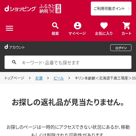
ご利用可能ポイント
検索
マイページ
お気に入り
カート
アカウント
ログイン
トップページ
お酒
ビール
キリン本麒麟＜北海道千歳工場産＞350m
お探しの返礼品が見当たりません。
お探しのページは一時的にアクセスできない状況にあるか、移動
もしくは削除された可能性があります。