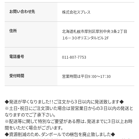
お問い合わせ先
株式会社スプレス
住所
北海道札幌市厚別区厚別中央３条２丁目
１６－３０オリエンタルビル２F
電話番号
011-807-7753
受付時間
営業時間は平日9：00～17：30
◆発送が早くなりました！！ご注文から３日以内に発送致します◆
※土日・祝日にご注文頂いた場合は翌営業日からの３日以内の発送と
なりますのでご了承下さい。
※配送等に関して特別なご要望がある際は、発送までに３日以上お時
間をいただく場合がございます。
◆資源削減のため、ダンボールでの梱包を廃止致しました◆