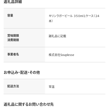
返礼品詳細
容量
キリンラガービール ３５０ml１ケース（２４
本）
賞味期限
謝礼品に記載
消費期限
事業者名
株式会社Souplesse
お申込み・配送・その他
配送方法
常温
返礼品に関するお問い合わせ先