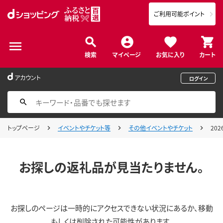
ご利用可能ポイント
検索
マイページ
お気に入り
カート
アカウント
ログイン
トップページ
イベントやチケット等
その他イベントやチケット
20
お探しの返礼品が見当たりません。
お探しのページは一時的にアクセスできない状況にあるか、移動
もしくは削除された可能性があります。