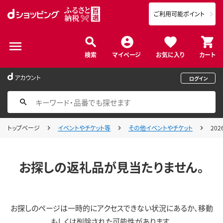
ご利用可能ポイント
検索
マイページ
お気に入り
カート
アカウント
ログイン
トップページ
イベントやチケット等
その他イベントやチケット
20
お探しの返礼品が見当たりません。
お探しのページは一時的にアクセスできない状況にあるか、移動
もしくは削除された可能性があります。