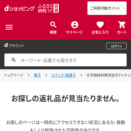
ご利用可能ポイント
検索
マイページ
お気に入り
カート
アカウント
ログイン
トップページ
菓子
スナック・駄菓子
化学調味料無添加ポテトチップス
お探しの返礼品が見当たりません。
お探しのページは一時的にアクセスできない状況にあるか、移動
もしくは削除された可能性があります。