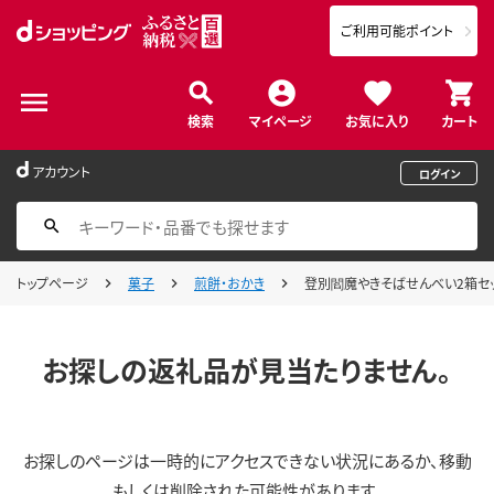
ご利用可能ポイント
検索
マイページ
お気に入り
カート
アカウント
ログイン
トップページ
菓子
煎餅・おかき
登別閻魔やきそばせんべい2箱セ
お探しの返礼品が見当たりません。
お探しのページは一時的にアクセスできない状況にあるか、移動
もしくは削除された可能性があります。