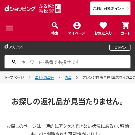
ご利用可能ポイント
検索
マイページ
お気に入り
カート
アカウント
ログイン
トップページ
エビ・カニ等
カニ
アレンジ自由自在！本ズワイガニの「
お探しの返礼品が見当たりません。
お探しのページは一時的にアクセスできない状況にあるか、移動
もしくは削除された可能性があります。