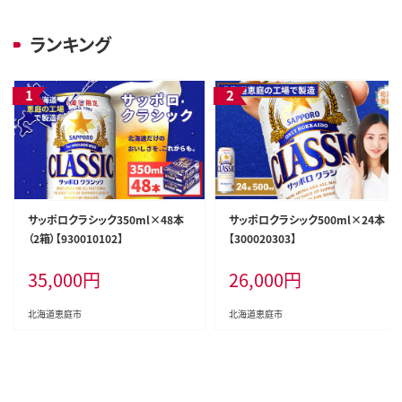
ランキング
サッポロクラシック350ml×48本
サッポロクラシック500ml×24本
（2箱）【930010102】
【300020303】
35,000
円
26,000
円
北海道恵庭市
北海道恵庭市