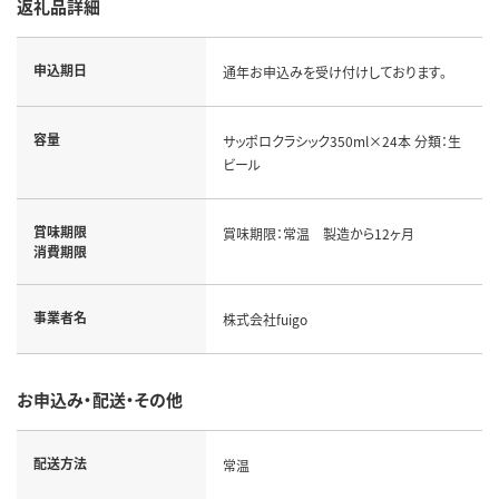
返礼品詳細
申込期日
通年お申込みを受け付けしております。
容量
サッポロクラシック350ml×24本 分類：生
ビール
賞味期限
賞味期限：常温 製造から12ヶ月
消費期限
事業者名
株式会社fuigo
お申込み・配送・その他
配送方法
常温