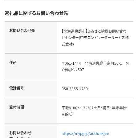
返礼品に関するお問い合わせ先
お問い合わせ先
【北海道恵庭市】ふるさと納税お問い合わ
せセンター(中央コンピューターサービス株
式会社)
住所
〒061-1444 北海道恵庭市京町56-1 M
Y恵庭ビル507
電話番号
050-3355-1280
受付時間
平時9：00～17：30（土日・祝日・年末年始
を除く）
お問い合わせ
https://mypg.jp/auth/login/