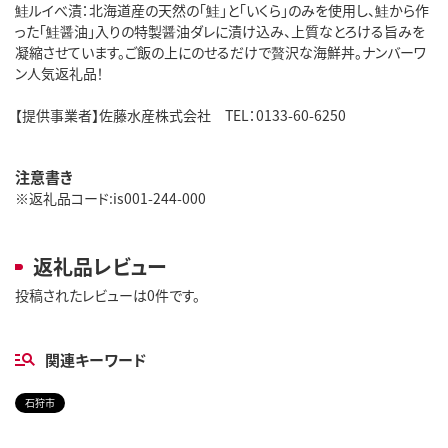
鮭ルイべ漬：北海道産の天然の「鮭」と「いくら」のみを使用し、鮭から作
った「鮭醤油」入りの特製醤油ダレに漬け込み、上質なとろける旨みを
凝縮させています。ご飯の上にのせるだけで贅沢な海鮮丼。ナンバーワ
ン人気返礼品！
【提供事業者】佐藤水産株式会社 TEL：0133-60-6250
注意書き
※返礼品コード:is001-244-000
返礼品レビュー
投稿されたレビューは0件です。
関連キーワード
石狩市