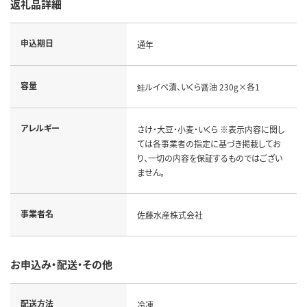
返礼品詳細
申込期日
通年
容量
鮭ルイベ漬、いくら醤油 230g×各1
アレルギー
さけ・大豆・小麦・いくら ※表示内容に関し
ては各事業者の指定に基づき掲載してお
り、一切の内容を保証するものではござい
ません。
事業者名
佐藤水産株式会社
お申込み・配送・その他
配送方法
冷凍