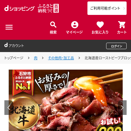
ご利用可能ポイント
検索
マイページ
お気に入り
カート
アカウント
ログイン
トップページ
肉
その他肉・加工品
北海道産ローストビーフブロック