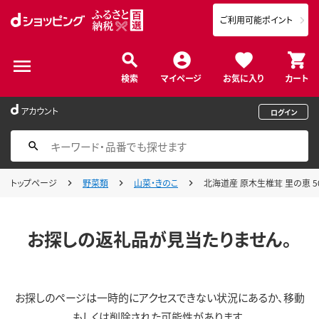
ご利用可能ポイント
検索
マイページ
お気に入り
カート
アカウント
ログイン
トップページ
野菜類
山菜・きのこ
北海道産 原木生椎茸 里の恵 50
お探しの返礼品が見当たりません。
お探しのページは一時的にアクセスできない状況にあるか、移動
もしくは削除された可能性があります。