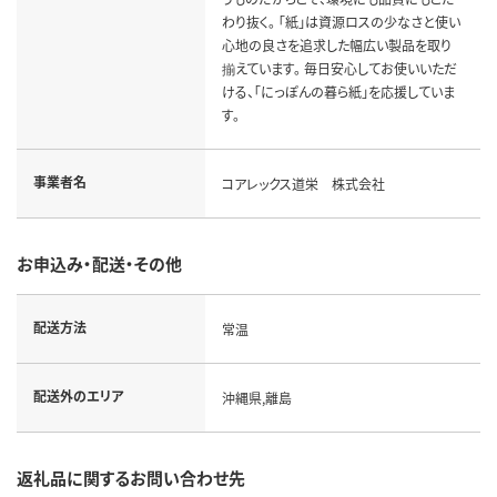
わり抜く。 「紙」は資源ロスの少なさと使い
心地の良さを追求した幅広い製品を取り
揃えています。 毎日安心してお使いいただ
ける、「にっぽんの暮ら紙」を応援していま
す。
事業者名
コアレックス道栄 株式会社
お申込み・配送・その他
配送方法
常温
配送外のエリア
沖縄県,離島
返礼品に関するお問い合わせ先