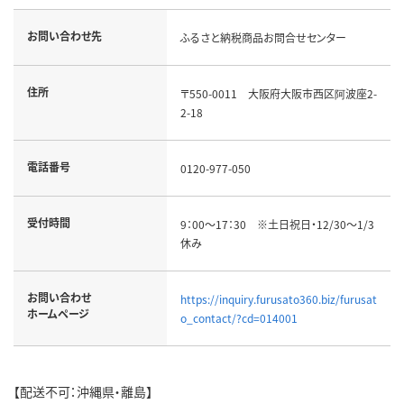
お問い合わせ先
ふるさと納税商品お問合せセンター
住所
〒550-0011 大阪府大阪市西区阿波座2-
2-18
電話番号
0120-977-050
受付時間
9：00～17：30 ※土日祝日・12/30～1/3
休み
お問い合わせ
https://inquiry.furusato360.biz/furusat
ホームページ
o_contact/?cd=014001
【配送不可：沖縄県・離島】