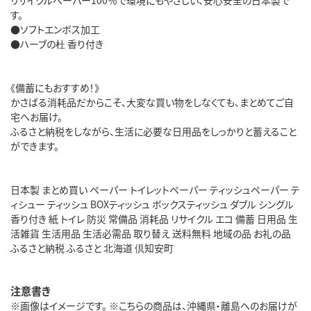
す。
●ソフトエンボス加工
●ハーブの杜 香り付き
《備蓄にもおすすめ！》
かさばる消耗品だからこそ、大変な買い物をしなくても、まとめてご自
宅へお届け。
ふるさと納税をしながら、生活に必要な日用品をしっかりと蓄えること
ができます。
日本製 まとめ買い ペーパー トイレットペーパー ティッシュペーパー テ
ィシュー ティッシュ BOXティッシュ ボックスティッシュ ダブル シングル
香り付き 紙 トイレ 防災 常備品 消耗品 リサイクル エコ 備蓄 日用品 生
活雑貨 生活用品 生活必需品 取り替え 送料無料 地域の品 お礼の品
ふるさと納税 ふるさと 北海道 倶知安町
注意書き
※画像はイメージです。 ※こちらの商品は、沖縄県・離島へのお届けが