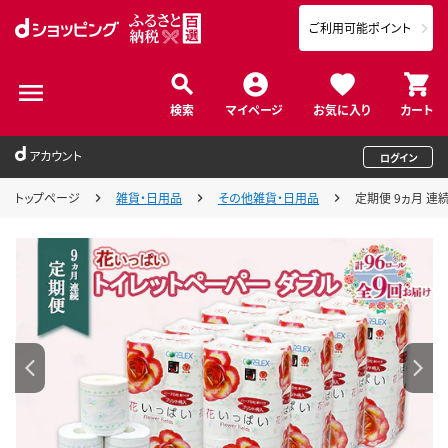
ご利用可能ポイント
検索
マイページ
お気に入り
カート
アカウント
ログイン
トップページ
雑貨・日用品
その他雑貨・日用品
定期便 9ヵ月 連