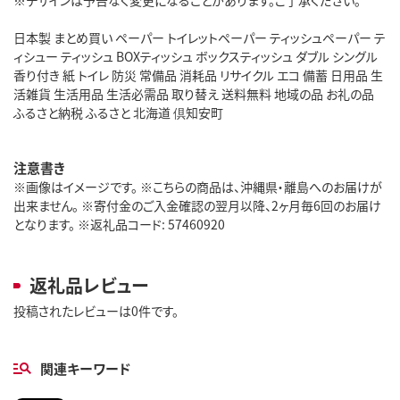
日本製 まとめ買い ペーパー トイレットペーパー ティッシュペーパー テ
ィシュー ティッシュ BOXティッシュ ボックスティッシュ ダブル シングル
香り付き 紙 トイレ 防災 常備品 消耗品 リサイクル エコ 備蓄 日用品 生
活雑貨 生活用品 生活必需品 取り替え 送料無料 地域の品 お礼の品
ふるさと納税 ふるさと 北海道 倶知安町
注意書き
※画像はイメージです。 ※こちらの商品は、沖縄県・離島へのお届けが
出来ません。 ※寄付金のご入金確認の翌月以降、2ヶ月毎6回のお届け
となります。 ※返礼品コード: 57460920
返礼品レビュー
投稿されたレビューは0件です。
関連キーワード