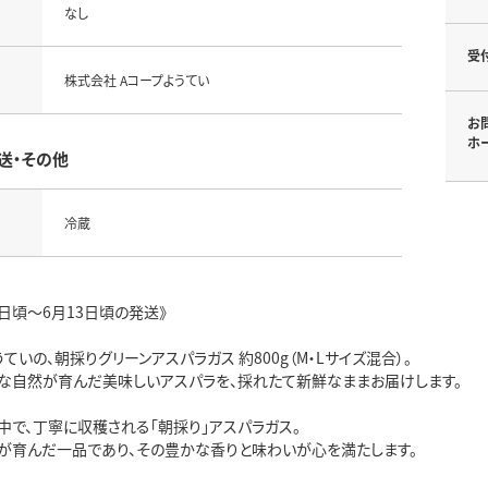
なし
受
株式会社 Aコープようてい
お
ホ
送・その他
冷蔵
月2日頃～6月13日頃の発送》
うていの、朝採りグリーンアスパラガス 約800g（M・Lサイズ混合）。
な自然が育んだ美味しいアスパラを、採れたて新鮮なままお届けします。
中で、丁寧に収穫される「朝採り」アスパラガス。
が育んだ一品であり、その豊かな香りと味わいが心を満たします。