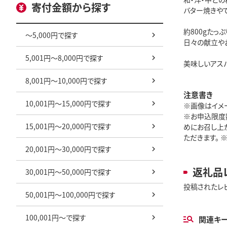
寄付金額から探す
バター焼きや
約800gたっ
～5,000円で探す
日々の献立や
5,001円～8,000円で探す
美味しいアス
8,001円～10,000円で探す
注意書き
10,001円～15,000円で探す
※画像はイメ
※お申込限度
15,001円～20,000円で探す
めにお召し上
ただきます。 ※
20,001円～30,000円で探す
返礼品
30,001円～50,000円で探す
投稿されたレ
50,001円～100,000円で探す
100,001円～で探す
関連キ