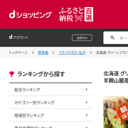
アカウント
ログイン
トップページ
野菜類
アスパラガス・茄子
北海道 グリーンアスパラ
北海道 グリ
ランキングから探す
羊蹄山麓産
総合ランキング
カテゴリー別ランキング
地域別ランキング
寄付金額別ランキング