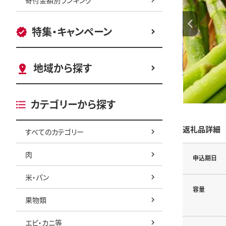
特集・キャンペーン
地域から探す
カテゴリーから探す
返礼品詳細
すべてのカテゴリー
肉
申込期日
米・パン
容量
果物類
エビ・カニ等