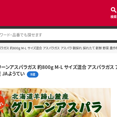
検索
ガス 約800g M-L サイズ混合 アスパラガス アスパラ 朝採れ 採れたて 新鮮 野菜 農作
ーンアスパラガス 約800g M-L サイズ混合 アスパラガス
 JAようてい
冷蔵