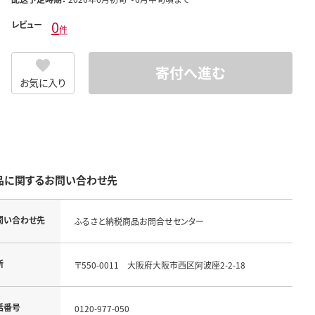
0
レビュー
件
寄付へ進む
お気に入り
品に関するお問い合わせ先
問い合わせ先
ふるさと納税商品お問合せセンター
所
〒550-0011 大阪府大阪市西区阿波座2-2-18
話番号
0120-977-050