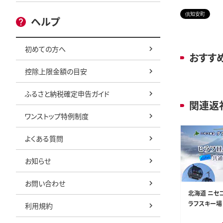
倶知安町
ヘルプ
初めての方へ
おすす
控除上限金額の目安
ふるさと納税確定申告ガイド
関連返
ワンストップ特例制度
よくある質問
お知らせ
お問い合わせ
北海道 ニセ
ラフスキー場 
利用規約
ONO共通1日