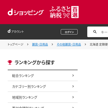
アカウント
ログイン
トップページ
雑貨・日用品
その他雑貨・日用品
北海道 定期便 
ランキングから探す
総合ランキング
カテゴリー別ランキング
地域別ランキング
寄付金額別ランキング