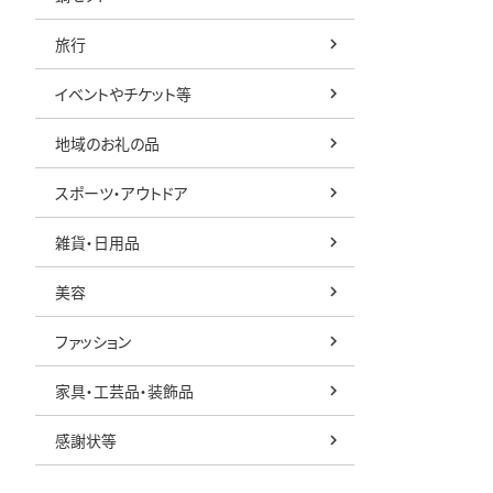
旅行
イベントやチケット等
地域のお礼の品
スポーツ・アウトドア
雑貨・日用品
美容
ファッション
家具・工芸品・装飾品
感謝状等