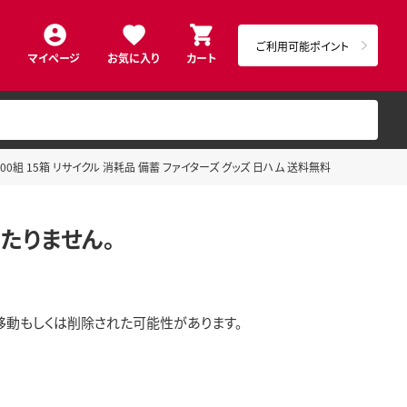
ご利用可能ポイント
マイページ
お気に入り
カート
00組 15箱 リサイクル 消耗品 備蓄 ファイターズ グッズ 日ハム 送料無料
たりません。
移動もしくは削除された可能性があります。