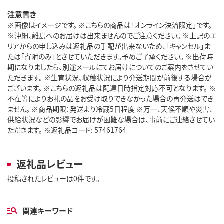
注意書き
※画像はイメージです。 ※こちらの商品は「オンライン決済限定」です。
※沖縄、離島へのお届けは出来ませんのでご注意ください。 ※上記のエ
リアからの申し込みは返礼品の手配が出来ないため、「キャンセル」ま
たは「寄附のみ」とさせていただきます。予めご了承ください。 ※出荷時
期になりましたら、別途メールにてお届けについてのご案内をさせてい
ただきます。 ※生育状況、収穫状況により発送期間が前後する場合が
ございます。 ※こちらの返礼品は配達日時指定対応不可となります。 ※
不在等によりお礼の品をお受け取りできなかった場合の再発送はでき
ません。 ※商品期限：発送より冷蔵5日程度 ※万一、天候不順や災害、
供給状況などの影響でお届けが困難な場合は、事前にご連絡させてい
ただきます。 ※返礼品コード: 57461764
返礼品レビュー
投稿されたレビューは0件です。
関連キーワード