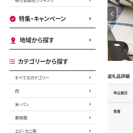
特集・キャンペーン
地域から探す
カテゴリーから探す
返礼品詳細
すべてのカテゴリー
肉
申込期日
米・パン
容量
果物類
エビ・カニ等