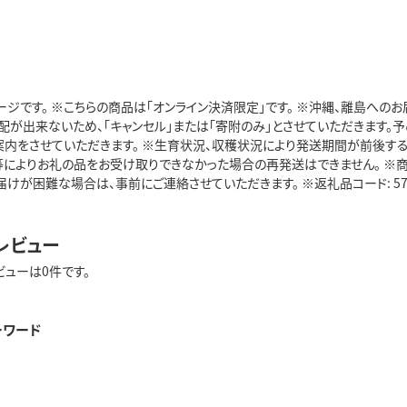
ージです。 ※こちらの商品は「オンライン決済限定」です。 ※沖縄、離島への
配が出来ないため、「キャンセル」または「寄附のみ」とさせていただきます。
案内をさせていただきます。 ※生育状況、収穫状況により発送期間が前後す
在等によりお礼の品をお受け取りできなかった場合の再発送はできません。 ※
けが困難な場合は、事前にご連絡させていただきます。 ※返礼品コード: 574
レビュー
ビューは0件です。
ーワード