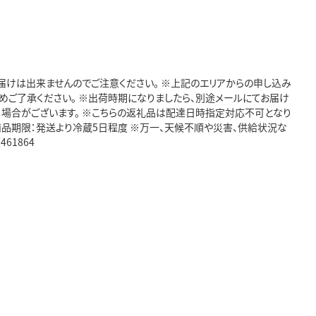
お届けは出来ませんのでご注意ください。 ※上記のエリアからの申し込み
予めご了承ください。 ※出荷時期になりましたら、別途メールにてお届け
る場合がございます。 ※こちらの返礼品は配達日時指定対応不可となり
商品期限：発送より冷蔵5日程度 ※万一、天候不順や災害、供給状況な
61864