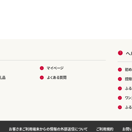
日用品
ヘ
マイページ
初め
礼品
よくある質問
控除
ふる
ワン
ふる
お客さまご利用端末からの情報の外部送信について
ご利用規約
お問