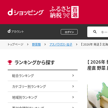
アカウント
ログイン
トップページ
野菜類
アスパラガス・茄子
【 2026年 発送 】
【 2026
ランキングから探す
産直 野菜
総合ランキング
カテゴリー別ランキング
地域別ランキング
寄付金額別ランキング