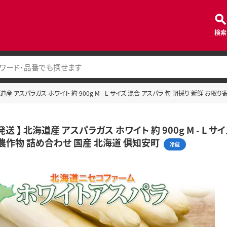
検索
 北海道産 アスパラガス ホワイト 約 900g M - L サイズ 混合 アスパラ 旬 朝採り 新鮮
年 発送 】 北海道産 アスパラガス ホワイト 約 900g M - L
 農作物 詰め合わせ 国産 北海道 倶知安町
冷蔵