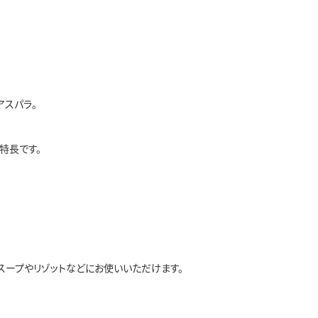
アスパラ。
特長です。
スープやリゾットなどにお使いいただけます。