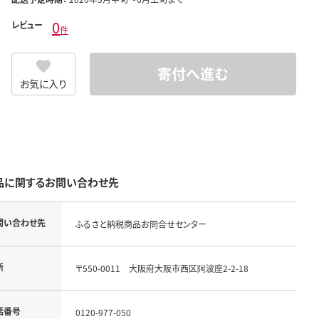
0
レビュー
件
寄付へ進む
お気に入り
品に関するお問い合わせ先
問い合わせ先
ふるさと納税商品お問合せセンター
所
〒550-0011 大阪府大阪市西区阿波座2-2-18
話番号
0120-977-050