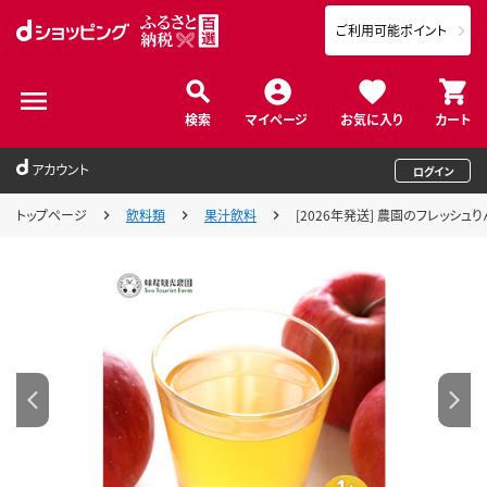
ご利用可能ポイント
検索
マイページ
お気に入り
カート
アカウント
ログイン
トップページ
飲料類
果汁飲料
[2026年発送] 農園のフレッシュ