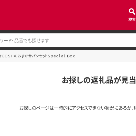
検索
琲店ＧＯＳＨのおまかせパンセットＳｐｅｃｉａｌ Ｂｏｘ
お探しの返礼品が見当
お探しのページは一時的にアクセスできない状況にあるか、