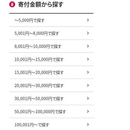
寄付金額から探す
～5,000円で探す
5,001円～8,000円で探す
8,001円～10,000円で探す
10,001円～15,000円で探す
15,001円～20,000円で探す
20,001円～30,000円で探す
30,001円～50,000円で探す
50,001円～100,000円で探す
100,001円～で探す