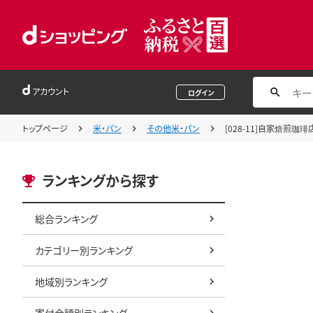
アカウント
ログイン
トップページ
米・パン
その他米・パン
[028-11]自家焙煎珈
ランキングから探す
総合ランキング
カテゴリー別ランキング
地域別ランキング
寄付金額別ランキング