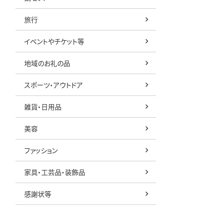
旅行
イベントやチケット等
地域のお礼の品
スポーツ・アウトドア
雑貨・日用品
美容
ファッション
家具・工芸品・装飾品
感謝状等