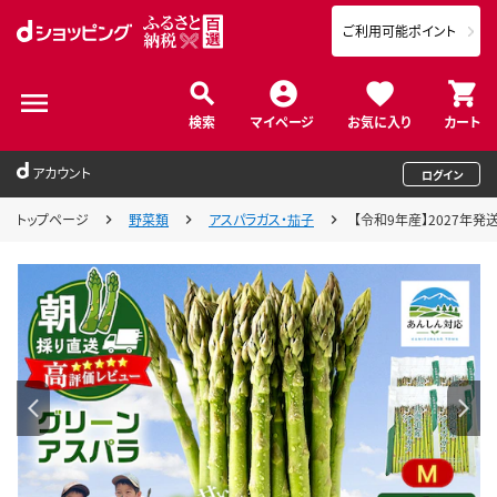
ご利用可能ポイント
検索
マイページ
お気に入り
カート
アカウント
ログイン
トップページ
野菜類
アスパラガス・茄子
【令和9年産】2027年発