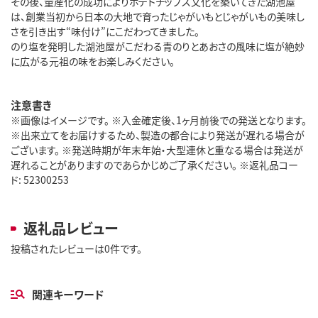
その後、量産化の成功によりポテトチップス文化を築いてきた湖池屋
は、創業当初から日本の大地で育ったじゃがいもとじゃがいもの美味し
さを引き出す“味付け”にこだわってきました。
のり塩を発明した湖池屋がこだわる青のりとあおさの風味に塩が絶妙
に広がる元祖の味をお楽しみください。
注意書き
※画像はイメージです。 ※入金確定後、1ヶ月前後での発送となります。
※出来立てをお届けするため、製造の都合により発送が遅れる場合が
ございます。 ※発送時期が年末年始・大型連休と重なる場合は発送が
遅れることがありますのであらかじめご了承ください。 ※返礼品コー
ド: 52300253
返礼品レビュー
投稿されたレビューは0件です。
関連キーワード