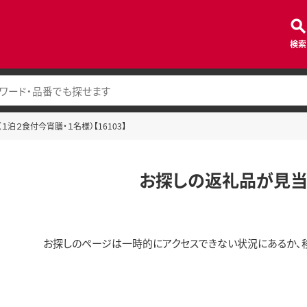
検索
泊２食付今宵膳・１名様）【16103】
お探しの返礼品が見当
お探しのページは一時的にアクセスできない状況にあるか、