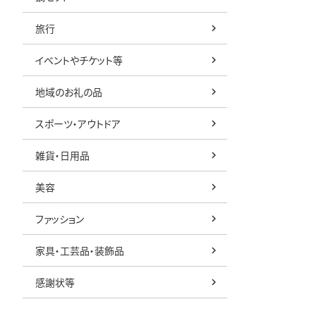
旅行
イベントやチケット等
地域のお礼の品
スポーツ・アウトドア
雑貨・日用品
美容
ファッション
家具・工芸品・装飾品
感謝状等