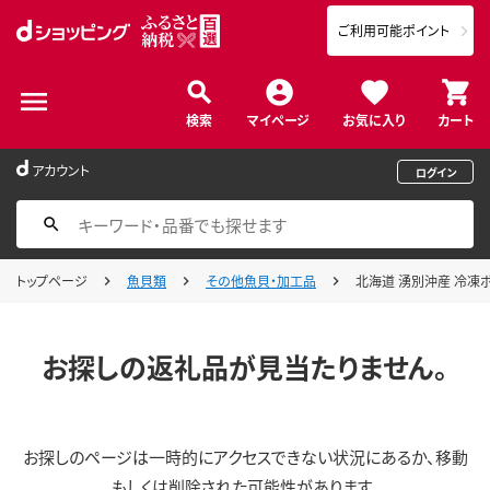
ご利用可能ポイント
検索
マイページ
お気に入り
カート
アカウント
ログイン
トップページ
魚貝類
その他魚貝・加工品
北海道 湧別沖産 冷凍ボイ
お探しの返礼品が見当たりません。
お探しのページは一時的にアクセスできない状況にあるか、移動
もしくは削除された可能性があります。