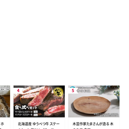
 ホ
北海道産 ゆうべつ牛 ステー
木芸作家たまさんが造る 木