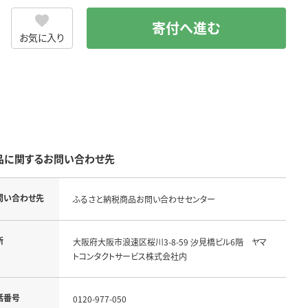
寄付へ進む
お気に入り
品に関するお問い合わせ先
問い合わせ先
ふるさと納税商品お問い合わせセンター
所
大阪府大阪市浪速区桜川3-8-59 汐見橋ビル6階 ヤマ
トコンタクトサービス株式会社内
話番号
0120-977-050