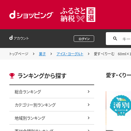
アカウント
ログイン
トップページ
菓子
アイス・ヨーグルト
愛す・くりーむ 60ml×
愛す・くりー
ランキングから探す
総合ランキング
カテゴリー別ランキング
地域別ランキング
寄付金額別ランキング