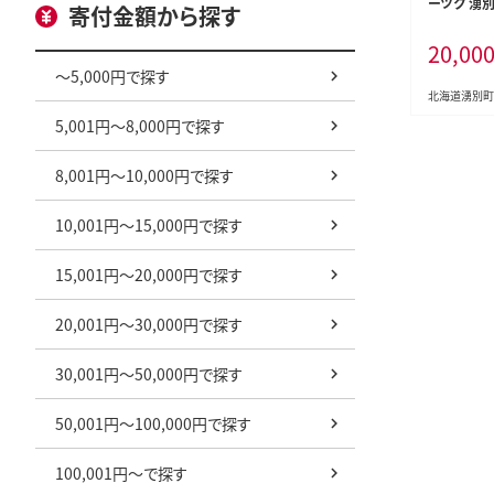
ーツク 湧別
寄付金額から探す
小分け パック
20,00
×3P）【 
スタンドパッ
～5,000円で探す
貝柱 魚介 
北海道湧別町
道 湧別町 】
5,001円～8,000円で探す
8,001円～10,000円で探す
10,001円～15,000円で探す
15,001円～20,000円で探す
20,001円～30,000円で探す
30,001円～50,000円で探す
50,001円～100,000円で探す
100,001円～で探す