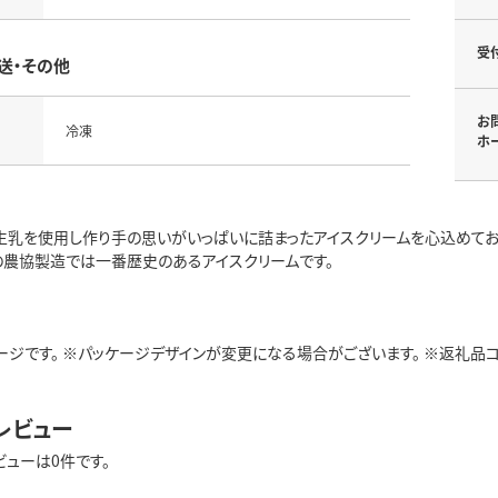
受
送・その他
お
冷凍
ホ
生乳を使用し作り手の思いがいっぱいに詰まったアイスクリームを心込めて
の農協製造では一番歴史のあるアイスクリームです。
ジです。 ※パッケージデザインが変更になる場合がございます。 ※返礼品コード:
レビュー
ビューは0件です。