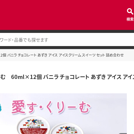
検索
12個 バニラ チョコレート あずき アイス アイスクリーム スイーツ セット 詰め合わせ
む 60ml×12個 バニラ チョコレート あずき アイス ア