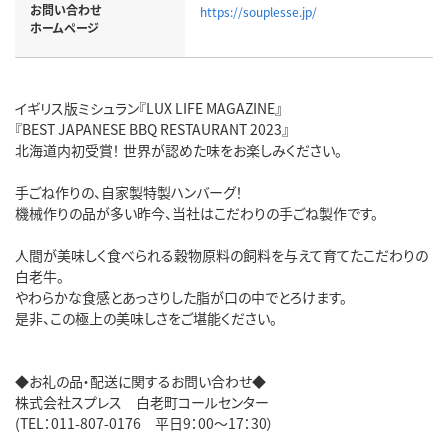
お問い合わせ
https://souplesse.jp/
ホームページ
イギリス版ミシュラン『LUX LIFE MAGAZINE』
『BEST JAPANESE BBQ RESTAURANT 2023』
北海道内初受賞！ 世界が認めた味をお楽しみください。
手ごね作りの、自家製特製ハンバーグ！
機械作りの品が多い昨今、当社はこだわりの手ごね製作です。
人間が美味しく食べられる穀物原料の飼料を与えて育てたこだわりの
白老牛。
やわらかな食感とあっさりした脂が口の中でとろけます。
是非、この極上の美味しさをご堪能ください。
◆お礼の品・配送に関するお問い合わせ◆
株式会社スプレス 白老町コールセンター
(TEL：011-807-0176 平日9：00～17：30）