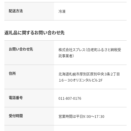
配送方法
冷凍
返礼品に関するお問い合わせ先
お問い合わせ先
株式会社スプレス（白老町ふるさと納税受
託事業者）
住所
北海道札幌市厚別区厚別中央３条２丁目
１６－３０オリエンタルビル２F
電話番号
011-807-0176
受付時間
営業時間は平日9：00～17：30