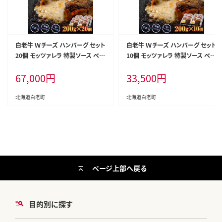
白老牛 Ｗチーズ ハンバーグ セット
白老牛 Ｗチーズ ハンバーグ セット
20個 モッツァレラ 特製ソース ベー
10個 モッツァレラ 特製ソース ベー
コン 手造り
コン 手造り
67,000
円
33,500
円
北海道白老町
北海道白老町
ページ上部へ戻る
目的別に探す