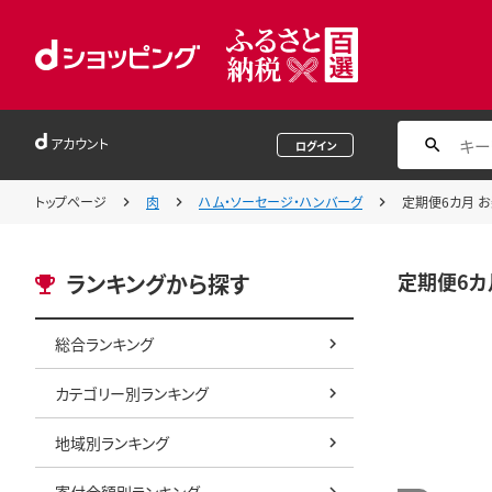
アカウント
ログイン
トップページ
肉
ハム・ソーセージ・ハンバーグ
定期便6カ月 お
定期便6カ
ランキングから探す
総合ランキング
カテゴリー別ランキング
地域別ランキング
寄付金額別ランキング