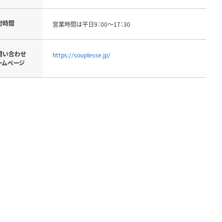
付時間
営業時間は平日9：00～17：30
問い合わせ
https://souplesse.jp/
ームページ