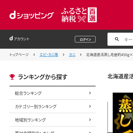
アカウント
ログイン
トップページ
エビ・カニ等
カニ
北海道産活蒸し毛蟹約450g×2尾【
北海道産活蒸
ランキングから探す
総合ランキング
カテゴリー別ランキング
地域別ランキング
寄付金額別ランキング