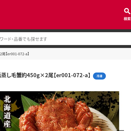
検索
er001-072-a】
し毛蟹約450g×2尾【er001-072-a】
冷凍