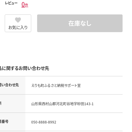
0
レビュー
件
在庫なし
お気に入り
品に関するお問い合わせ先
問い合わせ先
えりも町ふるさと納税サポート室
所
山形県西村山郡河北町谷地字砂田143-1
話番号
050-8888-8992