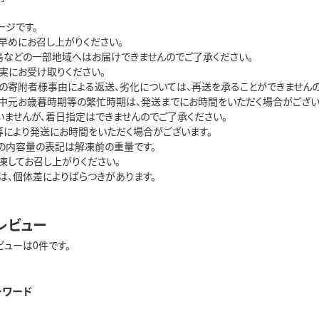
ージです。
早めにお召し上がりください。
島などの一部地域へはお届けできませんのでご了承ください。
実にお受け取りください。
の寄附者様事由による返送、劣化については、再送を承ることができませんの
中元お歳暮時期等の繁忙時期は、発送までにお時間をいただく場合がござい
いませんが、着日指定はできませんのでご了承ください。
等により発送にお時間をいただく場合がございます。
の内容量の表記は解凍前の重量です。
凍してお召し上がりください。
は、個体差によりばらつきがあります。
レビュー
ビューは0件です。
ーワード