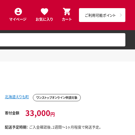
ご利用可能ポイント
マイページ
お気に入り
カート
北海道えりも町
ワンストップオンライン申請対象
33,000
寄付金額
円
配送予定時期：
ご入金確認後、2週間～1ヶ月程度で発送予定。