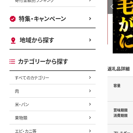
特集・キャンペーン
地域から探す
カテゴリーから探す
返礼品詳細
すべてのカテゴリー
容量
肉
米・パン
賞味期限
消費期限
果物類
エビ・カニ等
アレルギー