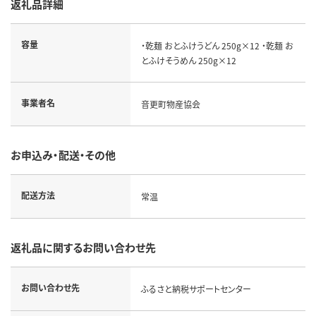
返礼品詳細
容量
・乾麺 おとふけうどん 250g×12 ・乾麺 お
とふけそうめん 250g×12
事業者名
音更町物産協会
お申込み・配送・その他
配送方法
常温
返礼品に関するお問い合わせ先
お問い合わせ先
ふるさと納税サポートセンター