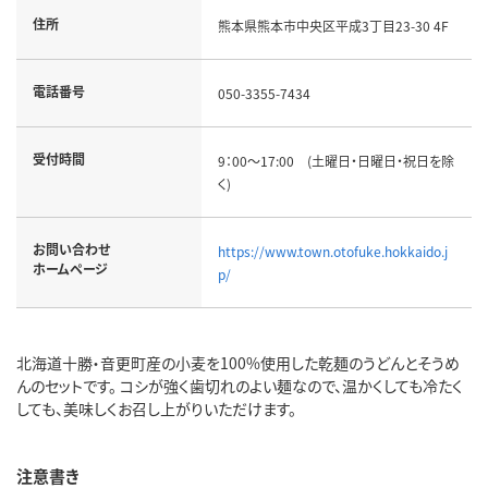
住所
熊本県熊本市中央区平成3丁目23-30 4F
電話番号
050-3355-7434
受付時間
9：00～17:00 (土曜日・日曜日・祝日を除
く)
お問い合わせ
https://www.town.otofuke.hokkaido.j
ホームページ
p/
北海道十勝・音更町産の小麦を100%使用した乾麺のうどんとそうめ
んのセットです。 コシが強く歯切れのよい麺なので、温かくしても冷たく
しても、美味しくお召し上がりいただけます。
注意書き