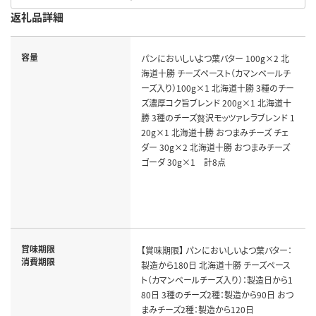
返礼品詳細
容量
パンにおいしいよつ葉バター 100g×2 北
海道十勝 チーズペースト（カマンベールチ
ーズ入り）100g×1 北海道十勝 3種のチー
ズ濃厚コク旨ブレンド 200g×1 北海道十
勝 3種のチーズ贅沢モッツァレラブレンド 1
20g×1 北海道十勝 おつまみチーズ チェ
ダー 30g×2 北海道十勝 おつまみチーズ
ゴーダ 30g×1 計8点
賞味期限
【賞味期限】 パンにおいしいよつ葉バター：
消費期限
製造から180日 北海道十勝 チーズペース
ト（カマンベールチーズ入り）：製造日から1
80日 3種のチーズ2種：製造から90日 おつ
まみチーズ2種：製造から120日