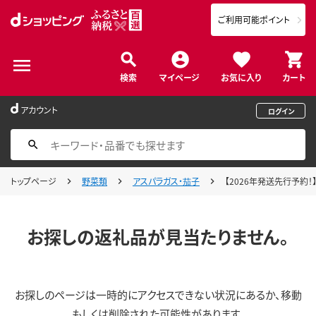
ご利用可能ポイント
検索
マイページ
お気に入り
カート
アカウント
ログイン
トップページ
野菜類
アスパラガス・茄子
【2026年発送先行予約！】
お探しの返礼品が見当たりません。
お探しのページは一時的にアクセスできない状況にあるか、移動
もしくは削除された可能性があります。