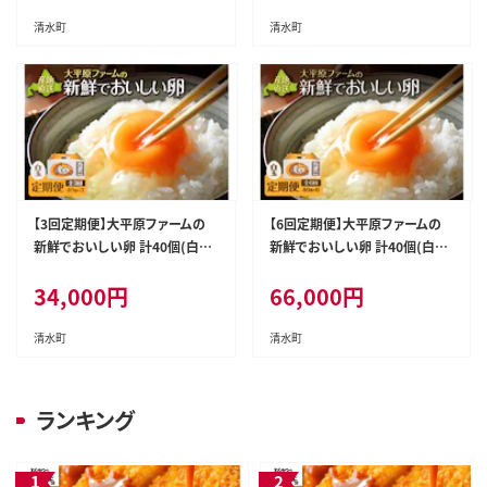
清水町
清水町
【3回定期便】大平原ファームの
【6回定期便】大平原ファームの
新鮮でおいしい卵 計40個(白卵)
新鮮でおいしい卵 計40個(白卵)
×3ヶ月
×6ヶ月
34,000
円
66,000
円
清水町
清水町
ランキング