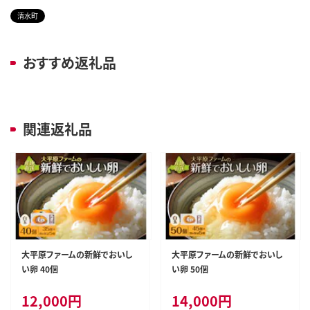
清水町
おすすめ返礼品
関連返礼品
大平原ファームの新鮮でおいし
大平原ファームの新鮮でおいし
い卵 40個
い卵 50個
12,000
円
14,000
円