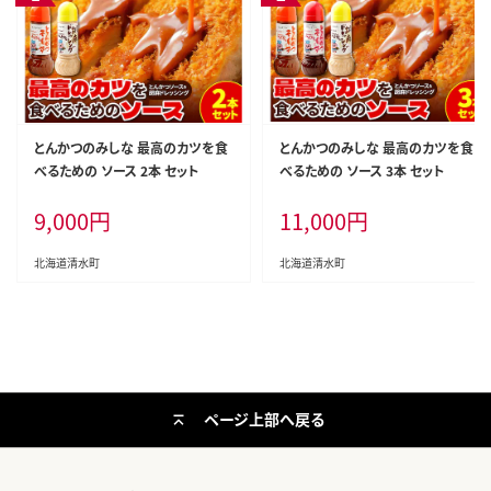
とんかつのみしな 最高のカツを食
とんかつのみしな 最高のカツを食
べるための ソース 2本 セット
べるための ソース 3本 セット
9,000
円
11,000
円
北海道清水町
北海道清水町
ページ上部へ戻る