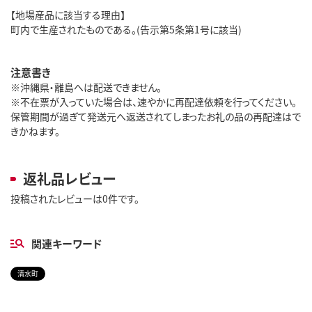
【地場産品に該当する理由】
町内で生産されたものである。(告示第5条第1号に該当)
注意書き
※沖縄県・離島へは配送できません。
※不在票が入っていた場合は、速やかに再配達依頼を行ってください。
保管期間が過ぎて発送元へ返送されてしまったお礼の品の再配達はで
きかねます。
返礼品レビュー
投稿されたレビューは0件です。
関連キーワード
清水町