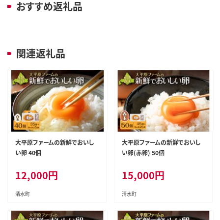
おすすめ返礼品
関連返礼品
大平原ファームの新鮮でおいし
大平原ファームの新鮮でおいし
い卵 40個
い卵(赤卵) 50個
12,000
円
15,000
円
清水町
清水町