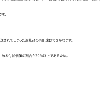
す。
送されてしまった返礼品の再配達はできかねます。
占める付加価値の割合が50％以上であるため。