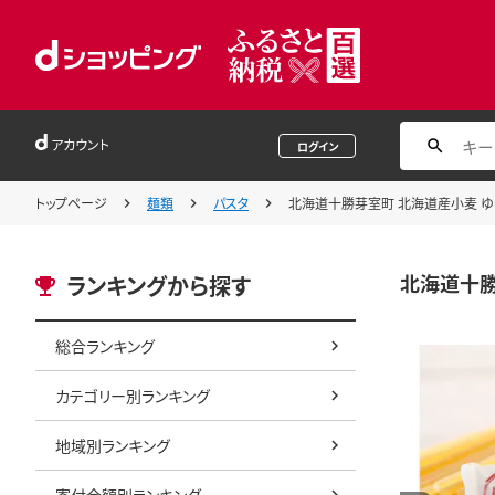
アカウント
ログイン
トップページ
麺類
パスタ
北海道十勝芽室町 北海道産小麦 ゆめちか
北海道十勝芽
ランキングから探す
総合ランキング
カテゴリー別ランキング
地域別ランキング
寄付金額別ランキング