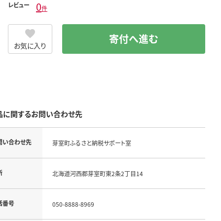
0
レビュー
件
寄付へ進む
お気に入り
品に関するお問い合わせ先
問い合わせ先
芽室町ふるさと納税サポート室
所
北海道河西郡芽室町東2条2丁目14
話番号
050-8888-8969