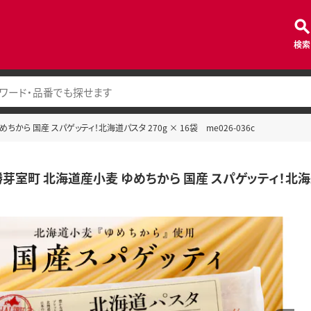
検索
ら 国産 スパゲッティ！北海道パスタ 270g × 16袋 me026-036c
室町 北海道産小麦 ゆめちから 国産 スパゲッティ！北海道パスタ