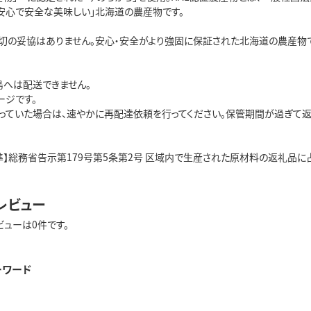
「安心で安全な美味しい」北海道の農産物です。
切の妥協はありません。安心・安全がより強固に保証された北海道の農産物で
島へは配送できません。
ージです。
っていた場合は、速やかに再配達依頼を行ってください。保管期間が過ぎて返
準】総務省告示第179号第5条第2号 区域内で生産された原材料の返礼品に
レビュー
ビューは0件です。
ーワード