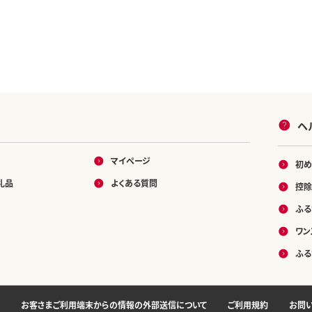
ヘ
マイページ
初め
礼品
よくある質問
控除
ふる
ワン
ふる
お客さまご利用端末からの情報の外部送信について
ご利用規約
お問