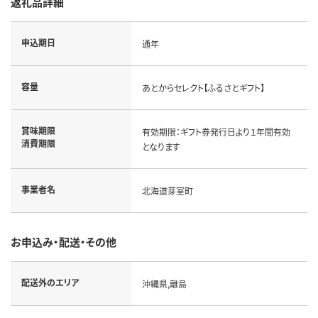
返礼品詳細
申込期日
通年
容量
あとからセレクト【ふるさとギフト】
賞味期限
有効期限：ギフト券発行日より１年間有効
消費期限
となります
事業者名
北海道芽室町
お申込み・配送・その他
配送外のエリア
沖縄県,離島