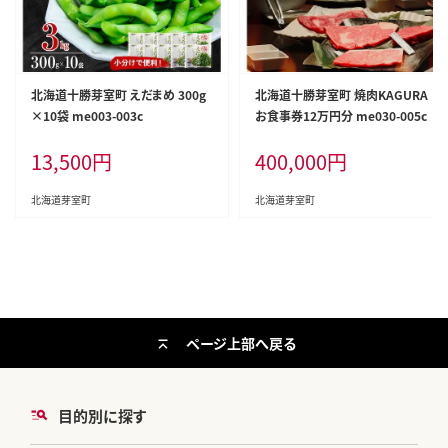
北海道十勝芽室町 えだまめ 300g
北海道十勝芽室町 焼肉KAGURA
×10袋 me003-003c
お食事券12万円分 me030-005c
13,500
円
400,000
円
北海道芽室町
北海道芽室町
ページ上部へ戻る
目的別に探す