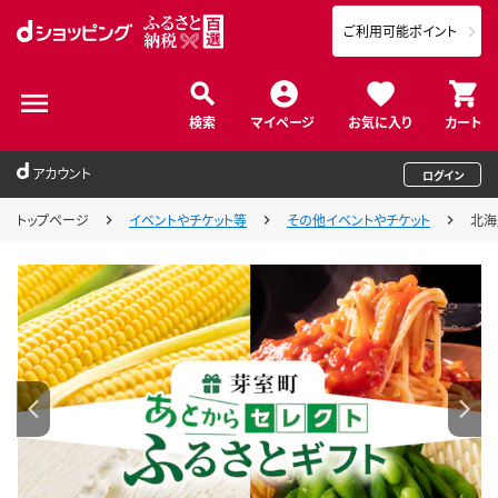
ご利用可能ポイント
検索
マイページ
お気に入り
カート
アカウント
ログイン
トップページ
イベントやチケット等
その他イベントやチケット
北海