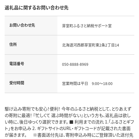
返礼品に関するお問い合わせ先
お問い合わせ先
芽室町ふるさと納税サポート室
住所
北海道河西郡芽室町東2条2丁目14
電話番号
050-8888-8969
受付時間
営業時間は平日 9:00～18:00
駆け込み寄附でも安心！便利！ 今年のふるさと納税として、とりあえず
の寄附に最適！ 『忙しくて 選ぶ時間がない』という方も、返礼品は欲し
い時に、後日ゆっくり選択できます。 ■ 利用までの流れ 1.「ふるさとギフ
ト」をお申込み 2. ギフトサイトのURL・ギフトコードが記載された書面
が届きます。 ※書面送付先は、寄附申込み時にご登録頂いた送付先