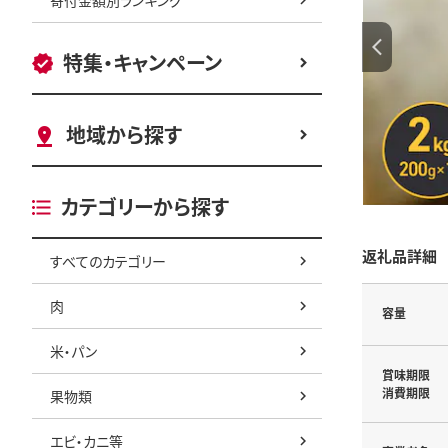
特集・キャンペーン
地域から探す
カテゴリーから探す
返礼品詳細
すべてのカテゴリー
肉
容量
米・パン
賞味期限
消費期限
果物類
エビ・カニ等