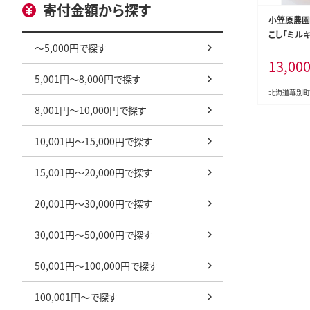
寄付金額から探す
小笠原農園
こし「ミルキ
～5,000円で探す
本【北海道十
13,00
年8月出荷
5,001円～8,000円で探す
スイートコー
もろこし と
北海道幕別町
夏 北海道 
8,001円～10,000円で探す
10,001円～15,000円で探す
15,001円～20,000円で探す
20,001円～30,000円で探す
30,001円～50,000円で探す
50,001円～100,000円で探す
100,001円～で探す