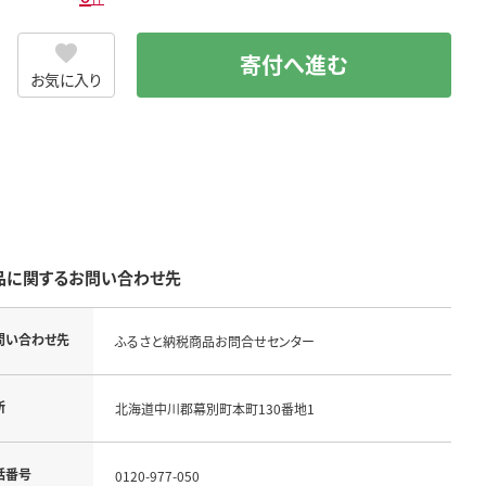
寄付へ進む
お気に入り
品に関するお問い合わせ先
問い合わせ先
ふるさと納税商品お問合せセンター
所
北海道中川郡幕別町本町130番地1
話番号
0120-977-050