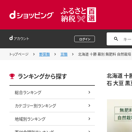
アカウント
ログイン
トップページ
野菜類
豆類
北海道 十勝 幕別 無肥料 自然栽培 
北海道 十勝
ランキングから探す
石 大豆 黒
総合ランキング
カテゴリー別ランキング
地域別ランキング
寄付金額別ランキング