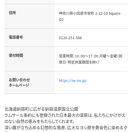
住所
神奈川県小田原市栄町 2-12-10 Square
O2
電話番号
0120-251-588
受付時間
営業時間：10：00～17：00 月曜～金曜（祝
祭日・特定休業期間を除く）
お問い合わせ
https://ne-inc.jp/
ホームページ
北海道釧路町に広がる釧路湿原国立公園
ラムサール条約にも登録された日本最大の湿原は、私たちにかけがえ
のない自然の恵みをもたらしてくれます。
深い霧が立ち込める幻想的な風景、広大なヨシ原を黄金色に染める夕