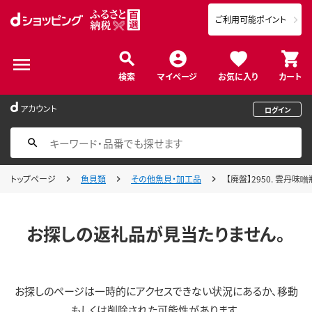
ご利用可能ポイント
検索
マイページ
お気に入り
カート
アカウント
ログイン
トップページ
魚貝類
その他魚貝・加工品
【廃盤】2950. 雲丹味
お探しの返礼品が見当たりません。
お探しのページは一時的にアクセスできない状況にあるか、移動
もしくは削除された可能性があります。