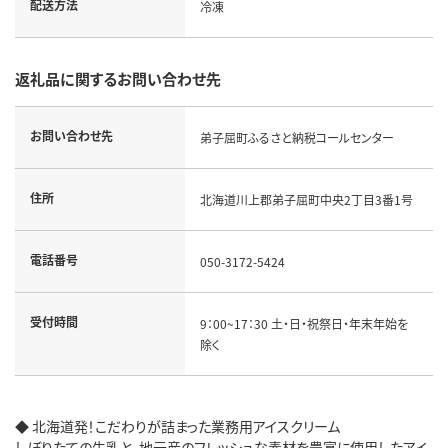
配送方法
冷凍
返礼品に関するお問い合わせ先
お問い合わせ先
弟子屈町ふるさと納税コールセンター
住所
北海道川上郡弟子屈町中央2丁目3番1号
電話番号
050-3172-5424
受付時間
9：00~17：30 土・日・祝祭日・年末年始を
除く
◆ 北海道発！こだわりが詰まった業務用アイスクリーム
しぼりたての牛乳と、地元産のフレッシュな素材を豊富に使用したアイ