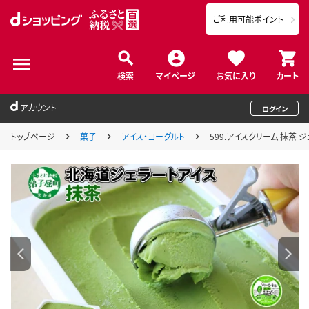
ご利用可能ポイント
検索
マイページ
お気に入り
カート
アカウント
ログイン
トップページ
菓子
アイス・ヨーグルト
599.アイスクリーム 抹茶 ジ