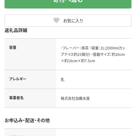
お気に入り
返礼品詳細
容量
・フレーバー：抹茶 ・容量：2L(2000mlカッ
プアイス約25個分) ・容器サイズ：約26cm
×約16cm×約7.5cm
アレルギー
乳
事業者名
株式会社加藤水産
お申込み・配送・その他