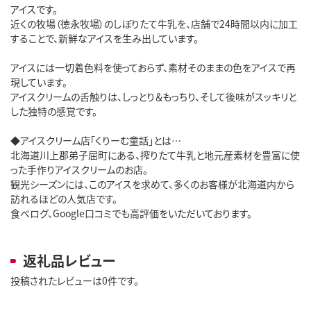
アイスです。
近くの牧場（徳永牧場）のしぼりたて牛乳を、店舗で24時間以内に加工
することで、新鮮なアイスを生み出しています。
アイスには一切着色料を使っておらず、素材そのままの色をアイスで再
現しています。
アイスクリームの舌触りは、しっとり＆もっちり、そして後味がスッキリと
した独特の感覚です。
◆アイスクリーム店「くりーむ童話」とは…
北海道川上郡弟子屈町にある、搾りたて牛乳と地元産素材を豊富に使
った手作りアイスクリームのお店。
観光シーズンには、このアイスを求めて、多くのお客様が北海道内から
訪れるほどの人気店です。
食べログ、Google口コミでも高評価をいただいております。
返礼品レビュー
投稿されたレビューは0件です。