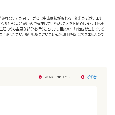
が優れない方が召し上がると中毒症状が現れる可能性がございます。
なるときは、冷蔵庫内で解凍していただくことをお勧めします。 【地場
の工程のうち主要な部分を行うことにより相応の付加価値が生じている
ご了承ください。 ※申し訳ございませんが、着日指定はできませんので
2024/10/04 22:18
投稿者