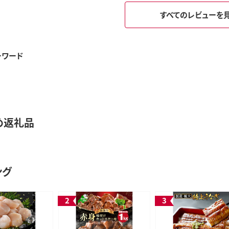
すべてのレビューを
ーワード
め返礼品
ング