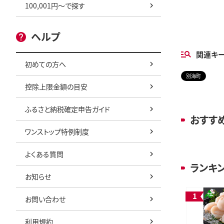
100,001円～で探す
ヘルプ
関連キ
初めての方へ
別海町
控除上限金額の目安
ふるさと納税確定申告ガイド
おすす
ワンストップ特例制度
よくある質問
ランキ
お知らせ
お問い合わせ
利用規約