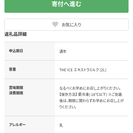
寄付へ進む
お気に入り
返礼品詳細
申込期日
通年
容量
THE ICE エキストラミルク [2L]
賞味期限
なるべくお早めにお召し上がりください。
消費期限
【保存方法】 要冷凍(-18℃以下) ※ご到着
後は、期限に関わらずお早めにお召し上が
りください。
アレルギー
乳