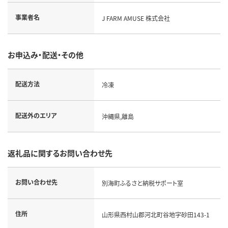
事業者名
J FARM AMUSE 株式会社
お申込み・配送・その他
配送方法
冷凍
配送外のエリア
沖縄県,離島
返礼品に関するお問い合わせ先
お問い合わせ先
別海町ふるさと納税サポート室
住所
山形県西村山郡河北町谷地字砂田143-1