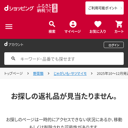
ご利用可能ポイント
検索
マイページ
お気に入り
カート
アカウント
ログイン
トップページ
野菜類
じゃがいも・サツマイモ
2025年10～12月発
お探しの返礼品が見当たりません。
お探しのページは一時的にアクセスできない状況にあるか、移動
もしくは削除された可能性があります。