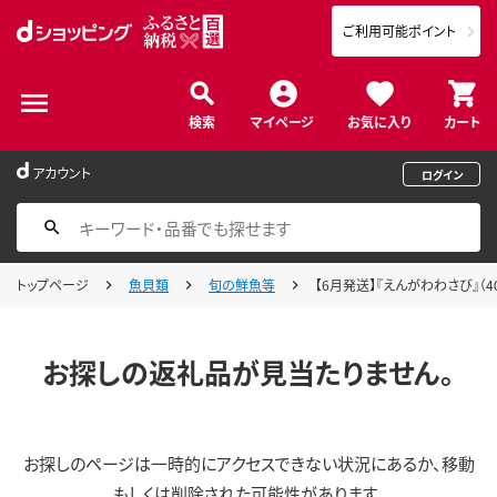
ご利用可能ポイント
検索
マイページ
お気に入り
カート
アカウント
ログイン
トップページ
魚貝類
旬の鮮魚等
【6月発送】『えんがわわさび』（4
お探しの返礼品が見当たりません。
お探しのページは一時的にアクセスできない状況にあるか、移動
もしくは削除された可能性があります。