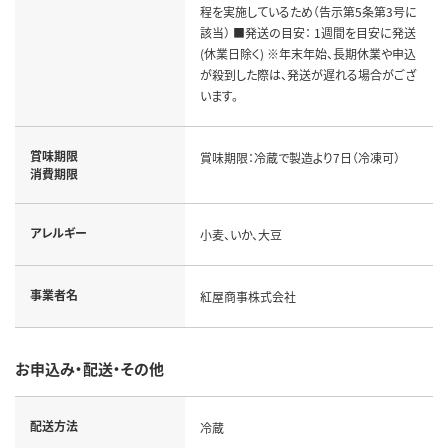
程を実施しているため（告示第5条第3号に
該当） ■発送の目安： 1週間を目安に発送
(休業日除く) ※年末年始、長期休業や申込
が殺到した際は、発送が遅れる場合がござ
います。
賞味期限
賞味期限：冷蔵で製造より7日（冷凍可）
消費期限
アレルギー
小麦、いか、大豆
事業者名
紅屋商事株式会社
お申込み・配送・その他
配送方法
冷蔵