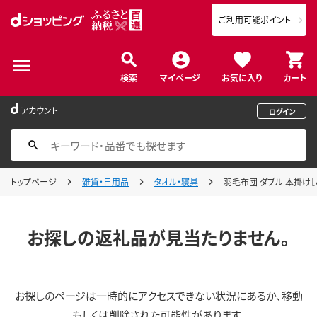
ご利用可能ポイント
検索
マイページ
お気に入り
カート
アカウント
ログイン
トップページ
雑貨・日用品
タオル・寝具
羽毛布団 ダブル 本掛け［パ
お探しの返礼品が見当たりません。
お探しのページは一時的にアクセスできない状況にあるか、移動
もしくは削除された可能性があります。