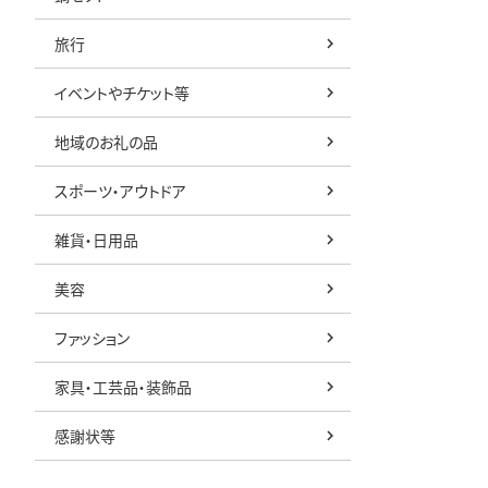
旅行
イベントやチケット等
地域のお礼の品
スポーツ・アウトドア
雑貨・日用品
美容
ファッション
家具・工芸品・装飾品
感謝状等