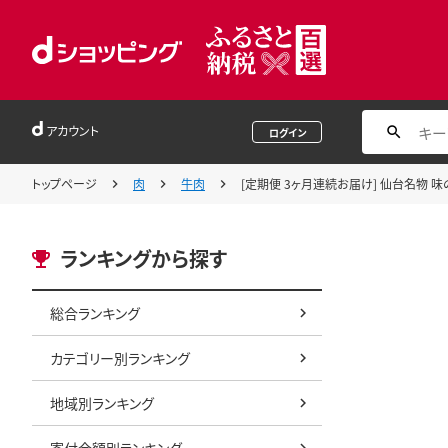
アカウント
ログイン
トップページ
肉
牛肉
[定期便 3ヶ月連続お届け] 仙台名物 味の牛
ランキングから探す
総合ランキング
カテゴリー別ランキング
地域別ランキング
寄付金額別ランキング