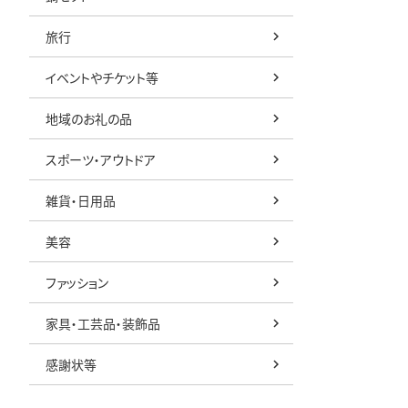
旅行
イベントやチケット等
地域のお礼の品
スポーツ・アウトドア
雑貨・日用品
美容
ファッション
家具・工芸品・装飾品
感謝状等