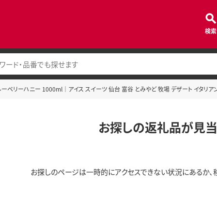
検索
ーベリーハニー 1000ml｜アイス スイーツ 仙台 富谷 とみやど 牧場 デザート イタリアンジ
お探しの返礼品が見当
お探しのページは一時的にアクセスできない状況にあるか、