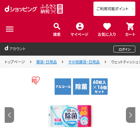
ご利用可能ポイント
検索
マイページ
お気に入り
カート
アカウント
ログイン
トップページ
雑貨・日用品
その他雑貨・日用品
ウェットティッシュ