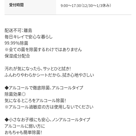
受付時間
9:00～17:30（12/30～1/3休み）
配送不可：離島
毎日キレイで安心な暮らし
99.99％除菌
※全ての菌を除菌するわけではありません
保湿成分配合
汚れが気になったら、サッとひと拭き！
ふんわりやわらかシートだから、拭き心地やさしい
◆アルコールで徹底除菌、アルコールタイプ
除菌効果◎
気になるところをアルコール除菌！
※アルコール過敏症の方は使用しないでください
◆小さなお子様にも安心、ノンアルコールタイプ
アルコールに弱い方に
おもちゃも簡単除菌！