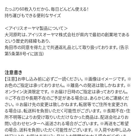
たっぷり60枚入りだから、毎日どんどん使える！
持ち運びもできる便利なサイズ
＜アイリスオーヤマ製品について＞
大河原町は、アイリスオーヤマ株式会社が県内で最初の創業地である
という歴史的経緯もあり、
角田市の同意を得た上で共通返礼品として取り扱っております。（告示
第5条第8号イに該当）
注意書き
【注意】お申し込み前に必ずご一読ください。 ※画像はイメージです。 ※
お色のご指定は承っておりません。 ※離島への発送は致しかねます。 ※
オンライン決済限定です。 ※お届け日時のご指定は承っておりません。
※ご不在日や長期不在のご予定がある場合は、あらかじめご連絡くだ
さい。 ※お届け先の変更は致しかねます。転居等でご住所を変更され
る場合は、転送料を負担いただく可能性がございます。 ※長期不在・住
所不明等によりお受け取りいただけなかった商品は、配送会社よりお
問い合わせセンターへ返送される場合がございます。 ※再送をご希望
の場合、送料を負担いただく可能性がございます。 ※入荷やお申し込み
状況により、お届けまでに3ヶ月以上お時間がかかる場合がございま