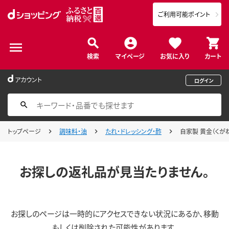
ご利用可能ポイント
検索
マイページ
お気に入り
カート
アカウント
ログイン
トップページ
調味料・油
たれ・ドレッシング・酢
自家製 黄金（くがね
お探しの返礼品が見当たりません。
お探しのページは一時的にアクセスできない状況にあるか、移動
もしくは削除された可能性があります。