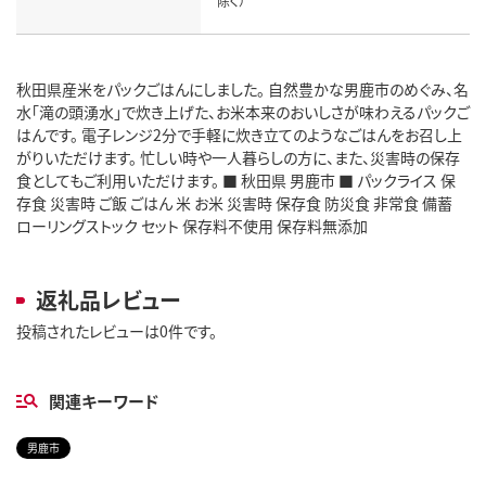
除く）
秋田県産米をパックごはんにしました。 自然豊かな男鹿市のめぐみ、名
水「滝の頭湧水」で炊き上げた、お米本来のおいしさが味わえるパックご
はんです。 電子レンジ2分で手軽に炊き立てのようなごはんをお召し上
がりいただけます。 忙しい時や一人暮らしの方に、また、災害時の保存
食としてもご利用いただけます。 ■ 秋田県 男鹿市 ■ パックライス 保
存食 災害時 ご飯 ごはん 米 お米 災害時 保存食 防災食 非常食 備蓄
ローリングストック セット 保存料不使用 保存料無添加
返礼品レビュー
投稿されたレビューは0件です。
関連キーワード
男鹿市