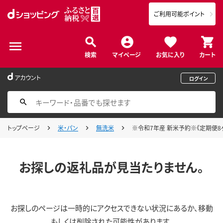
ご利用可能ポイント
検索
マイページ
お気に入り
カート
アカウント
ログイン
トップページ
米・パン
無洗米
※令和7年産 新米予約※《定期便8ヶ月
お探しの返礼品が見当たりません。
お探しのページは一時的にアクセスできない状況にあるか、移動
もしくは削除された可能性があります。